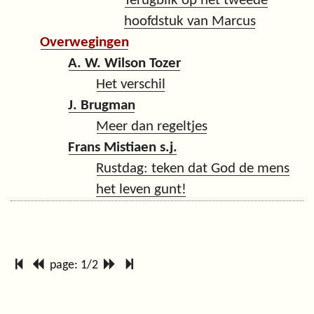
Terugblik op het tweede
hoofdstuk van Marcus
Overwegingen
A. W. Wilson Tozer
Het verschil
J. Brugman
Meer dan regeltjes
Frans Mistiaen s.j.
Rustdag: teken dat God de mens
het leven gunt!
page: 1/2