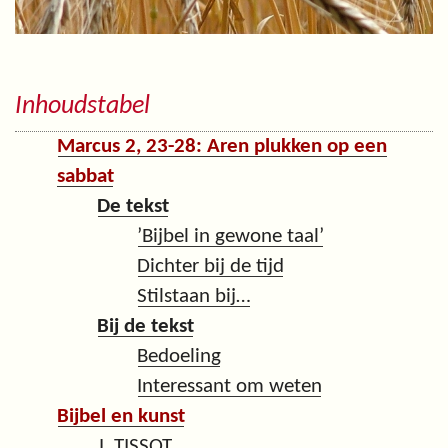
Inhoudstabel
Marcus 2, 23-28: Aren plukken op een
sabbat
De tekst
’Bijbel in gewone taal’
Dichter bij de tijd
Stilstaan bij…
Bij de tekst
Bedoeling
Interessant om weten
Bijbel en kunst
J. TISSOT