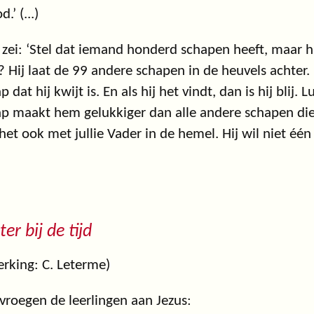
d.’ (...)
 zei: ‘Stel dat iemand honderd schapen heeft, maar hij
 Hij laat de 99 andere schapen in de heuvels achter. 
p dat hij kwijt is. En als hij het vindt, dan is hij bli
p maakt hem gelukkiger dan alle andere schapen die h
 het ook met jullie Vader in de hemel. Hij wil niet één
ter bij de tijd
rking: C. Leterme)
vroegen de leerlingen aan Jezus: