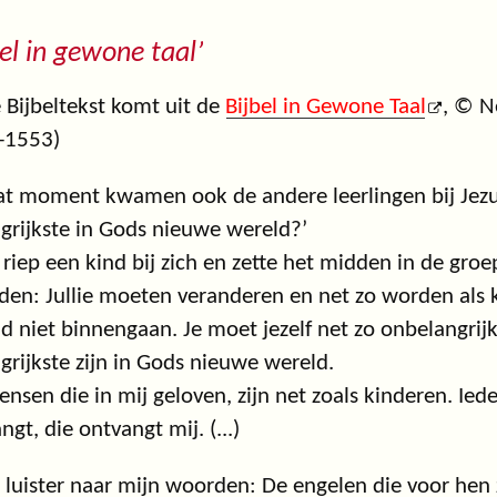
bel in gewone taal’
 Bijbeltekst komt uit de
Bijbel in Gewone Taal
, © N
-1553)
t moment kwamen ook de andere leerlingen bij Jezus.
grijkste in Gods nieuwe wereld?’
 riep een kind bij zich en zette het midden in de groep
en: Jullie moeten veranderen en net zo worden als 
d niet binnengaan. Je moet jezelf net zo onbelangrijk
grijkste zijn in Gods nieuwe wereld.
nsen die in mij geloven, zijn net zoals kinderen. I
ngt, die ontvangt mij. (...)
luister naar mijn woorden: De engelen die voor hen 