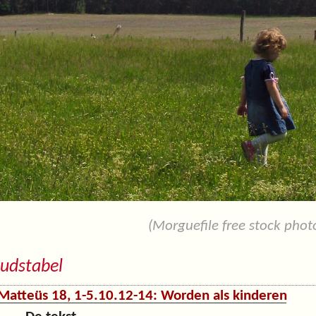
(Morguefile free stock photo
udstabel
Matteüs 18, 1-5.10.12-14: Worden als kinderen