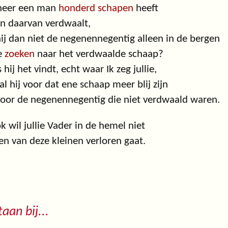
eer een man
honderd schapen
heeft
n daarvan verdwaalt,
hij dan niet de negenennegentig alleen in de bergen
e
zoeken
naar het verdwaalde schaap?
s hij het vindt, echt waar Ik zeg jullie,
al hij voor dat ene schaap meer blij zijn
oor de negenennegentig die niet verdwaald waren.
k wil jullie Vader in de hemel niet
en van deze kleinen verloren gaat.
taan bij...