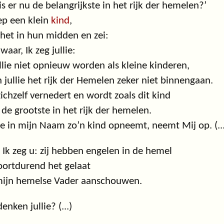
is er nu de belangrijkste in het rijk der hemelen?’
iep een klein
kind
,
 het in hun midden en zei:
waar, Ik zeg jullie:
ullie niet opnieuw worden als kleine kinderen,
n jullie het rijk der Hemelen zeker niet binnengaan.
ichzelf vernedert en wordt zoals dit kind
s de grootste in het rijk der hemelen.
e in mijn Naam zo’n kind opneemt, neemt Mij op. (...
Ik zeg u: zij hebben engelen in de hemel
oortdurend het gelaat
mijn hemelse Vader aanschouwen.
enken jullie? (...)