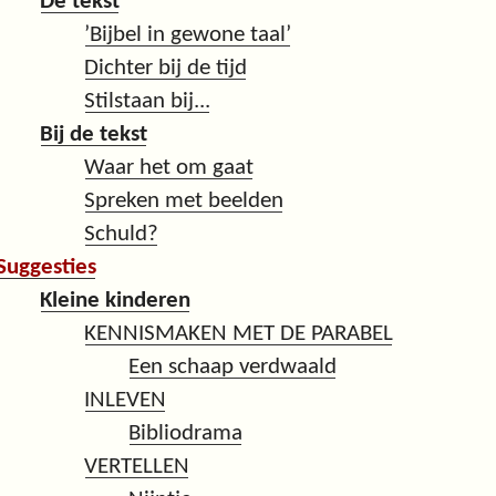
De tekst
’Bijbel in gewone taal’
Dichter bij de tijd
Stilstaan bij...
Bij de tekst
Waar het om gaat
Spreken met beelden
Schuld?
Suggesties
Kleine kinderen
KENNISMAKEN MET DE PARABEL
Een schaap verdwaald
INLEVEN
Bibliodrama
VERTELLEN