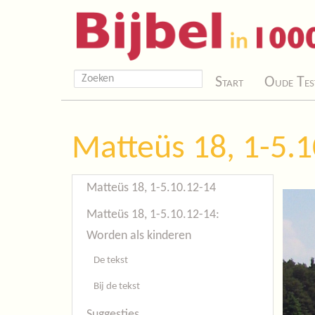
Start
Oude Tes
Matteüs 18, 1-5.
Matteüs 18, 1-5.10.12-14
Matteüs 18, 1-5.10.12-14:
Worden als kinderen
De tekst
Bij de tekst
Suggesties