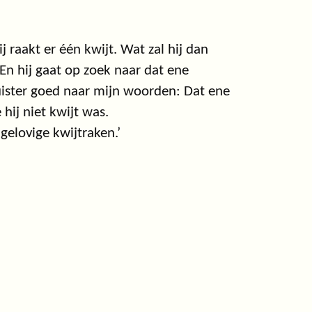
 raakt er één kwijt. Wat zal hij dan
En hij gaat op zoek naar dat ene
j. Luister goed naar mijn woorden: Dat ene
ij niet kwijt was.
 gelovige kwijtraken.’