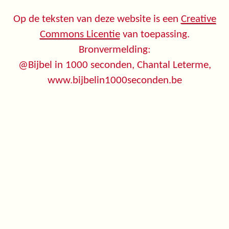
Op de teksten van deze website is een
Creative
Commons Licentie
van toepassing.
Bronvermelding:
@Bijbel in 1000 seconden, Chantal Leterme,
www.bijbelin1000seconden.be