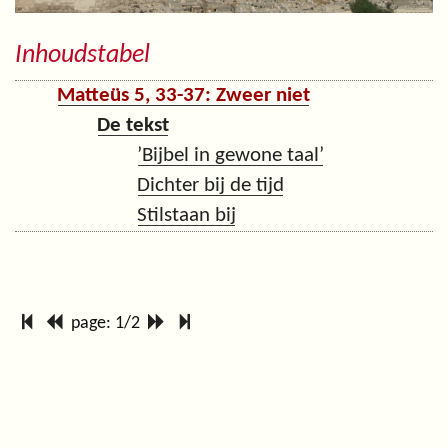
Inhoudstabel
Matteüs 5, 33-37: Zweer niet
De tekst
’Bijbel in gewone taal’
Dichter bij de tijd
Stilstaan bij
page: 1/2