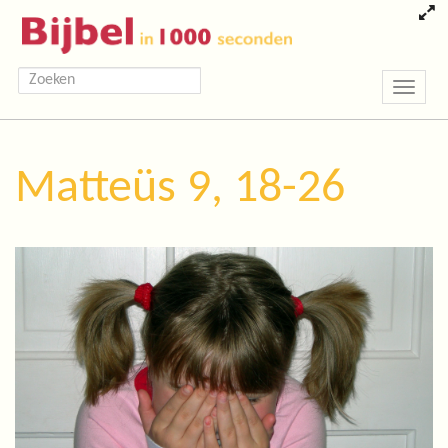
Toggle
navigatio
Matteüs 9, 18-26