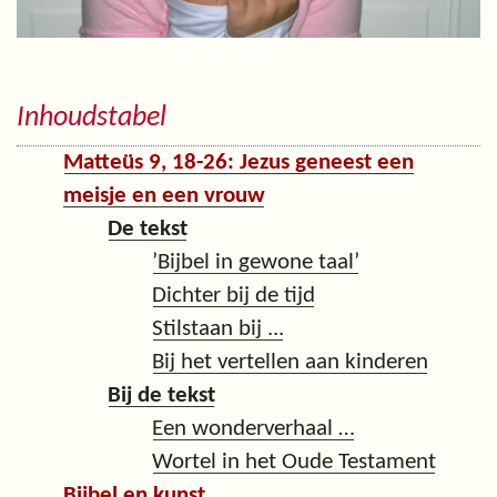
Inhoudstabel
Matteüs 9, 18-26: Jezus geneest een
meisje en een vrouw
De tekst
’Bijbel in gewone taal’
Dichter bij de tijd
Stilstaan bij ...
Bij het vertellen aan kinderen
Bij de tekst
Een wonderverhaal …
Wortel in het Oude Testament
Bijbel en kunst