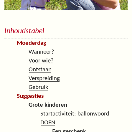
Inhoudstabel
Moederdag
Wanneer?
Voor wie?
Ontstaan
Verspreiding
Gebruik
Suggesties
Grote kinderen
Startactiviteit: ballonwoord
DOEN
Een geschenk