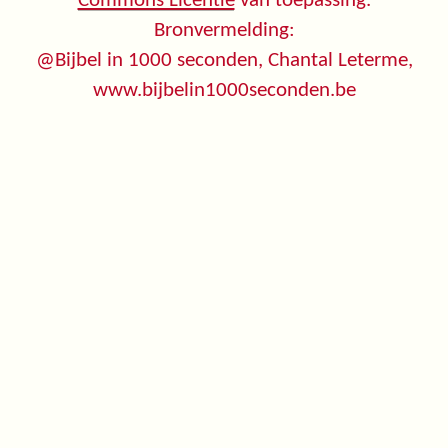
Commons Licentie
van toepassing.
Bronvermelding:
@Bijbel in 1000 seconden, Chantal Leterme,
www.bijbelin1000seconden.be