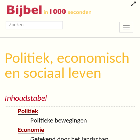
Toggle
navigatio
Politiek, economisch
en sociaal leven
Inhoudstabel
Politiek
Politieke bewegingen
Economie
Getekend door het landschap