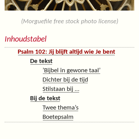
(Morguefile free stock photo license)
Inhoudstabel
Psalm 102: Jij blijft altijd wie Je bent
De tekst
’Bijbel in gewone taal’
Dichter bij de tijd
Stilstaan bij …
Bij de tekst
Twee thema’s
Boetepsalm