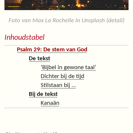
Foto van Max La Rochelle in Unsplash (detail)
Inhoudstabel
Psalm 29: De stem van God
De tekst
’Bijbel in gewone taal’
Dichter bij de tijd
Stilstaan bij ...
Bij de tekst
Kanaän