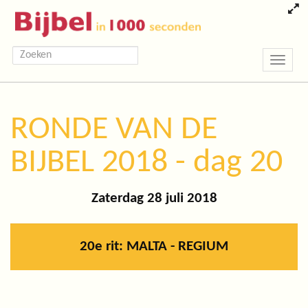
Toggle
navigatio
RONDE VAN DE
BIJBEL 2018 - dag 20
Zaterdag 28 juli 2018
20e rit: MALTA - REGIUM