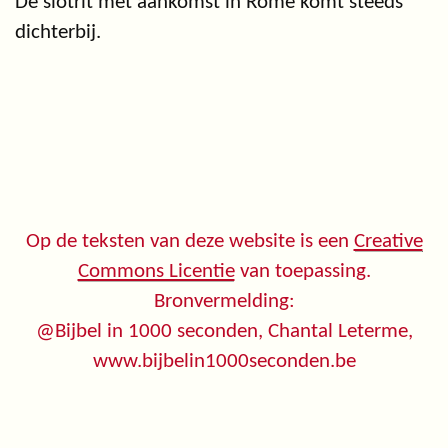
De slotrit met aankomst in Rome komt steeds
dichterbij.
Op de teksten van deze website is een
Creative
Commons Licentie
van toepassing.
Bronvermelding:
@Bijbel in 1000 seconden, Chantal Leterme,
www.bijbelin1000seconden.be