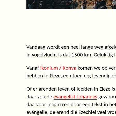
Vandaag wordt een heel lange weg afgel
In vogelvlucht is dat 1500 km. Gelukkig 
Vanaf
Ikonium / Konya
komen we op vertr
hebben in Efeze, een toen erg levendige 
Of er arenden leven of leefden in Efeze i
daar zou de
evangelist Johannes
gewoond 
daarvoor inspireren door een tekst in he
evangelie, de arend die Ezechiël veel vro