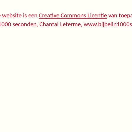
 website is een
Creative Commons Licentie
van toepa
 1000 seconden, Chantal Leterme, www.bijbelin1000