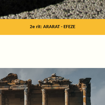
2e rit: ARARAT - EFEZE