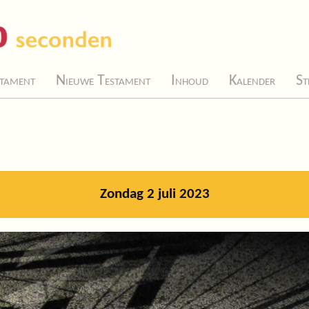
tament
Nieuwe Testament
Inhoud
Kalender
St
Zondag 2 juli 2023