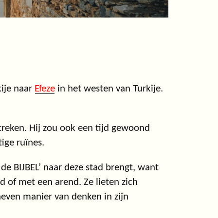
kije naar
Efeze
in het westen van Turkije.
reken. Hij zou ook een tijd gewoond
ige ruïnes.
de BIJBEL’ naar deze stad brengt, want
 of met een arend. Ze lieten zich
heven manier van denken in zijn