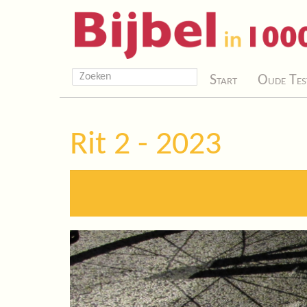
Start
Oude Tes
Rit 2 - 2023