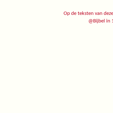
Op de teksten van deze
@Bijbel in