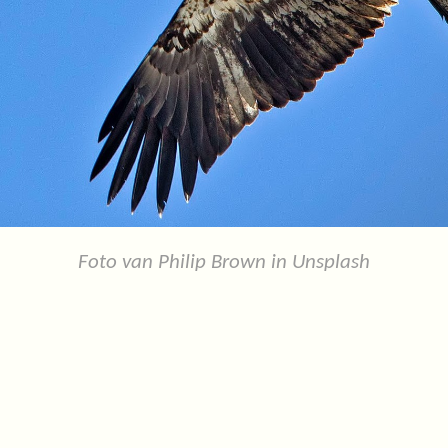
Foto van Philip Brown in Unsplash