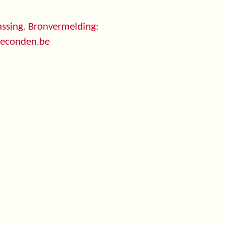
ssing. Bronvermelding:
seconden.be