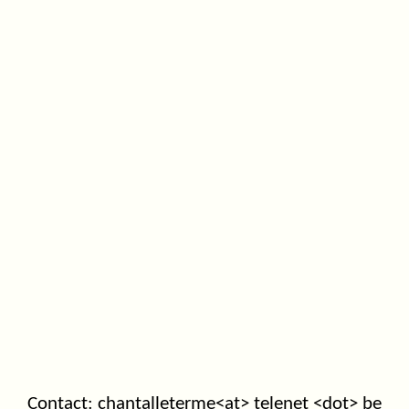
Contact: chantalleterme<at> telenet <dot> be