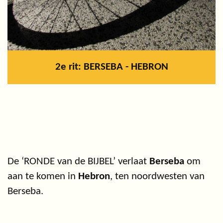
2e rit: BERSEBA - HEBRON
De ‘RONDE van de BIJBEL’ verlaat
Berseba
om
aan te komen in
Hebron
, ten noordwesten van
Berseba.