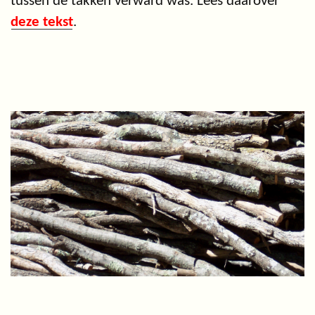
tussen de takken verward was. Lees daarover
deze tekst
.