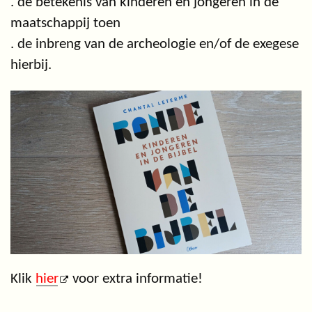
. de betekenis van kinderen en jongeren in de
maatschappij toen
. de inbreng van de archeologie en/of de exegese
hierbij.
Klik
hier
voor extra informatie!