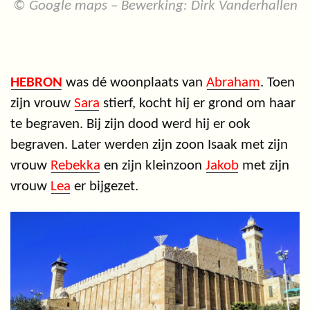
© Google maps – Bewerking: Dirk Vanderhallen
HEBRON
was dé woonplaats van
Abraham
. Toen
zijn vrouw
Sara
stierf, kocht hij er grond om haar
te begraven. Bij zijn dood werd hij er ook
begraven. Later werden zijn zoon Isaak met zijn
vrouw
Rebekka
en zijn kleinzoon
Jakob
met zijn
vrouw
Lea
er bijgezet.