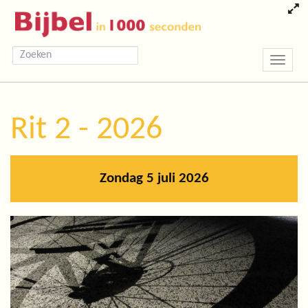
Toggle
navigatio
Rit 2 - 2026
Zondag 5 juli 2026