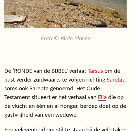
Foto © Bible Places
De ‘RONDE van de BIJBEL’ verlaat
Tarsus
om de
kust verder zuidwaarts te volgen richting
Sarefat
,
soms ook Sarepta genoemd. Het Oude
Testament situeert er het verhaal van
Elia
die op
de vlucht en één en al honger, beroep doet op de
gastvrijheid van een weduwe.
Een gelegenheid om stil te staan bij de vele taken