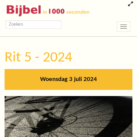
Toggle
navigatio
Rit 5 - 2024
Woensdag 3 juli 2024