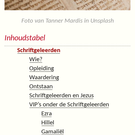
Foto van Tanner Mardis in Unsplash
Inhoudstabel
Schriftgeleerden
Wie?
Opleiding
Waardering
Ontstaan
Schriftgeleerden en Jezus
VIP’s onder de Schriftgeleerden
Ezra
Hillel
Gamaliël