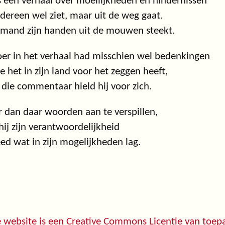
s een verhaal over moeilijkheden en hindernissen
edereen wel ziet, maar uit de weg gaat.
emand zijn handen uit de mouwen steekt.
er in het verhaal had misschien wel bedenkingen
ie het in zijn land voor het zeggen heeft,
die commentaar hield hij voor zich.
r dan daar woorden aan te verspillen,
ij zijn verantwoordelijkheid
ed wat in zijn mogelijkheden lag.
 website is een
Creative Commons Licentie
van toepa