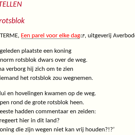
TELLEN
rotsblok
LETERME,
Een parel voor elke dag
, uitgeverij Averbod
geleden plaatste een koning
norm rotsblok dwars over de weg.
a verborg hij zich om te zien
 iemand het rotsblok zou wegnemen.
lui en hovelingen kwamen op de weg.
epen rond de grote rotsblok heen.
eeste hadden commentaar en zeiden:
regeert hier in dit land?
oning die zijn wegen niet kan vrij houden?!?’