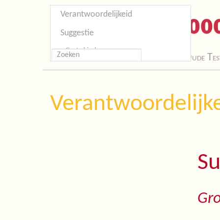
Verantwoordelijkeid
Suggestie
Grote kinderen
Start
Oude Tes
Verantwoordelijk
Su
Gro