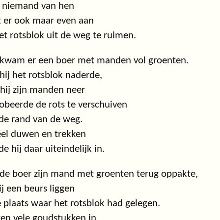
 niemand van hen
 er ook maar even aan
t rotsblok uit de weg te ruimen.
 kwam er een boer met manden vol groenten.
hij het rotsblok naderde,
 hij zijn manden neer
obeerde de rots te verschuiven
de rand van de weg.
eel duwen en trekken
de hij daar uiteindelijk in.
de boer zijn mand met groenten terug oppakte,
ij een beurs liggen
 plaats waar het rotsblok had gelegen.
ten vele goudstukken in