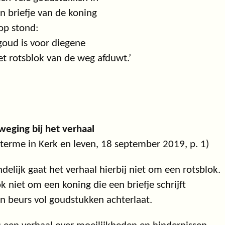
n briefje van de koning
op stond:
goud is voor diegene
et rotsblok van de weg afduwt.’
eging bij het verhaal
eterme in Kerk en leven, 18 september 2019, p. 1)
ndelijk gaat het verhaal hierbij niet om een rotsblok.
k niet om een koning die een briefje schrijft
n beurs vol goudstukken achterlaat.