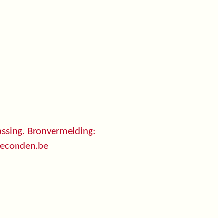
ssing. Bronvermelding:
seconden.be