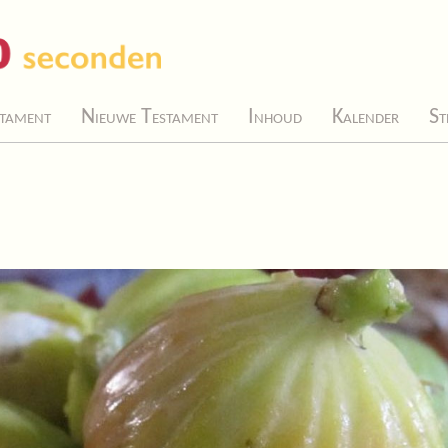
tament
Nieuwe Testament
Inhoud
Kalender
St