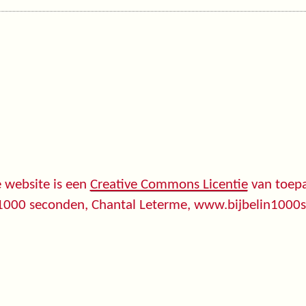
 website is een
Creative Commons Licentie
van toepa
 1000 seconden, Chantal Leterme, www.bijbelin1000