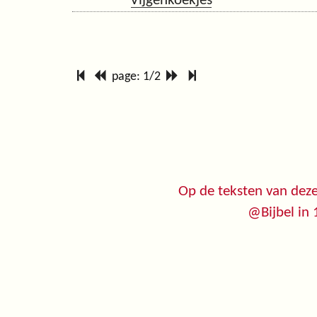
Vijgenkoekjes
page: 1/2
Op de teksten van deze
@Bijbel in