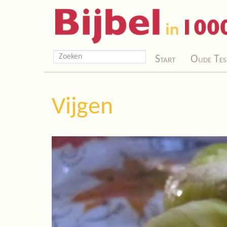
Start
Oude Tes
Vijgen