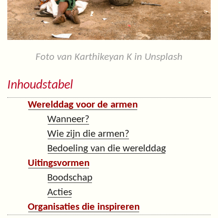
Foto van Karthikeyan K in Unsplash
Inhoudstabel
Werelddag voor de armen
Wanneer?
Wie zijn die armen?
Bedoeling van die werelddag
Uitingsvormen
Boodschap
Acties
Organisaties die inspireren