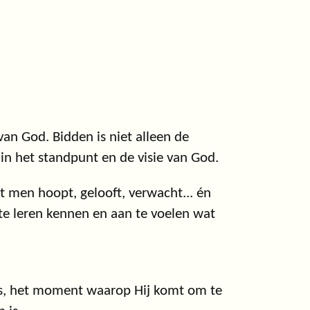
an God. Bidden is niet alleen de
 in het standpunt en de visie van God.
t men hoopt, gelooft, verwacht... én
te leren kennen en aan te voelen wat
s, het moment waarop Hij komt om te