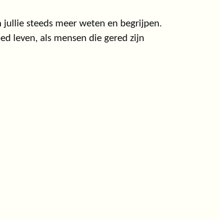
en jullie steeds meer weten en begrijpen.
oed leven, als mensen die gered zijn