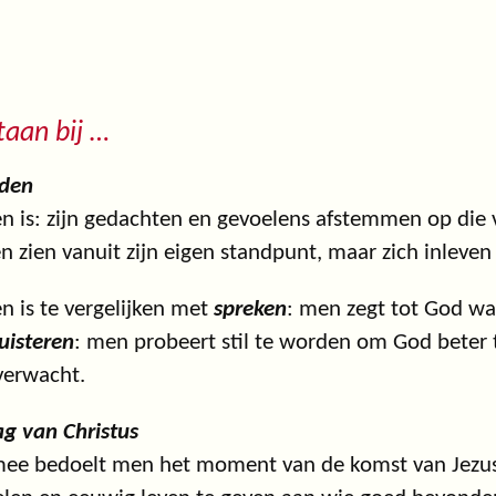
staan bij …
den
n is: zijn gedachten en gevoelens afstemmen op die v
n zien vanuit zijn eigen standpunt, maar zich inleven
n is te vergelijken met
spreken
: men zegt tot God wa
luisteren
: men probeert stil te worden om God beter 
verwacht.
g van Christus
mee bedoelt men het moment van de komst van Jezu