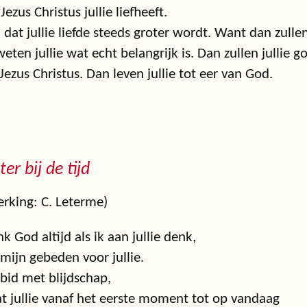
Jezus Christus jullie liefheeft.
d dat jullie liefde steeds groter wordt. Want dan zull
eten jullie wat echt belangrijk is. Dan zullen jullie g
Jezus Christus. Dan leven jullie tot eer van God.
ter bij de tijd
rking: C. Leterme)
nk God altijd als ik aan jullie denk,
l mijn gebeden voor jullie.
 bid met blijdschap,
 jullie vanaf het eerste moment tot op vandaag