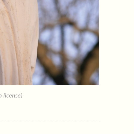
 license)