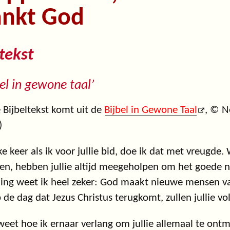
ankt God
tekst
bel in gewone taal’
 Bijbeltekst komt uit de
Bijbel in Gewone Taal
, © N
)
ke keer als ik voor jullie bid, doe ik dat met vreugde.
en, hebben jullie altijd meegeholpen om het goede 
ing weet ik heel zeker: God maakt nieuwe mensen van 
 de dag dat Jezus Christus terugkomt, zullen jullie vo
eet hoe ik ernaar verlang om jullie allemaal te ontmoe