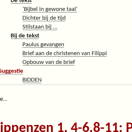
De tekst
’Bijbel in gewone taal’
Dichter bij de tijd
Stilstaan bij …
Bij de tekst
Paulus gevangen
Brief aan de christenen van Filippi
Opbouw van de brief
Suggestie
BIDDEN
ge…
lippenzen 1, 4-6.8-11: 