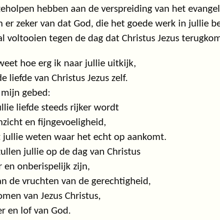
holpen hebben aan de verspreiding van het evangel
n er zeker van dat God, die het goede werk in jullie b
al voltooien tegen de dag dat Christus Jezus terugkom
eet hoe erg ik naar jullie uitkijk,
e liefde van Christus Jezus zelf.
s mijn gebed:
ullie liefde steeds rijker wordt
nzicht en fijngevoeligheid,
 jullie weten waar het echt op aankomt.
ullen jullie op de dag van Christus
r en onberispelijk zijn,
an de vruchten van de gerechtigheid,
omen van Jezus Christus,
er en lof van God.