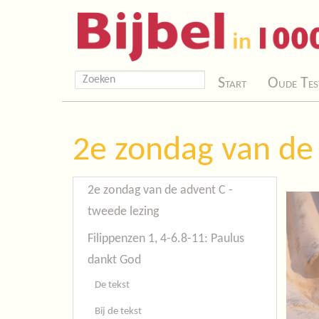
Start
Oude Tes
2e zondag van de 
2e zondag van de advent C -
tweede lezing
Filippenzen 1, 4-6.8-11: Paulus
dankt God
De tekst
Bij de tekst