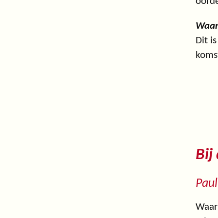
oorde
Waar
Dit i
komst
Bij
Pau
Waars