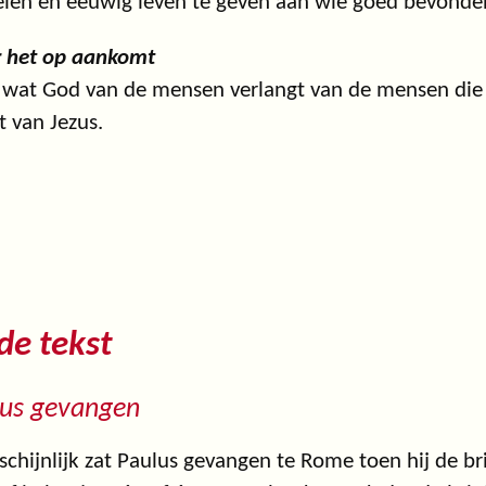
len en eeuwig leven te geven aan wie goed bevonden
 het op aankomt
s wat God van de mensen verlangt van de mensen die
 van Jezus.
 de tekst
lus gevangen
chijnlijk zat Paulus gevangen te Rome toen hij de bri