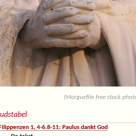
(Morguefile free stock photo
udstabel
Filippenzen 1, 4-6.8-11: Paulus dankt God