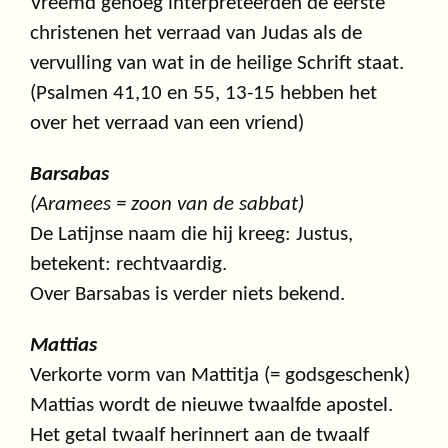
Vreemd genoeg interpreteerden de eerste
christenen het verraad van Judas als de
vervulling van wat in de heilige Schrift staat.
(Psalmen 41,10 en 55, 13-15 hebben het
over het verraad van een vriend)
Barsabas
(Aramees = zoon van de sabbat)
De Latijnse naam die hij kreeg: Justus,
betekent: rechtvaardig.
Over Barsabas is verder niets bekend.
Mattias
Verkorte vorm van Mattitja (= godsgeschenk)
Mattias wordt de nieuwe twaalfde apostel.
Het getal twaalf herinnert aan de twaalf