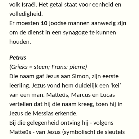
volk Israël. Het getal staat voor eenheid en
volledigheid.
Er moesten
10
joodse mannen aanwezig zijn
om de dienst in een synagoge te kunnen
houden.
Petrus
(Grieks = steen; Frans: pierre)
Die naam gaf Jezus aan Simon, zijn eerste
leerling. Jezus vond hem duidelijk een ‘kei’
van een man. Matteüs, Marcus en Lucas
vertellen dat hij die naam kreeg, toen hij in
Jezus de Messias erkende.
Bij die gelegenheid ontving hij - volgens
Matteüs - van Jezus (symbolisch) de sleutels