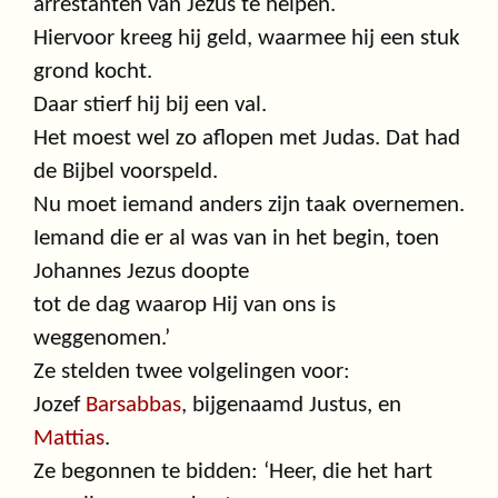
arrestanten van Jezus te helpen.
Hiervoor kreeg hij geld, waarmee hij een stuk
grond kocht.
Daar stierf hij bij een val.
Het moest wel zo aflopen met Judas. Dat had
de Bijbel voorspeld.
Nu moet iemand anders zijn taak overnemen.
Iemand die er al was van in het begin, toen
Johannes Jezus doopte
tot de dag waarop Hij van ons is
weggenomen.’
Ze stelden twee volgelingen voor:
Jozef
Barsabbas
, bijgenaamd Justus, en
Mattias
.
Ze begonnen te bidden: ‘Heer, die het hart