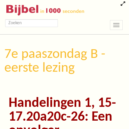
Toggle
navigatio
7e paaszondag B -
eerste lezing
Handelingen 1, 15-
17.20a20c-26: Een