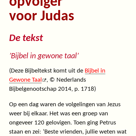
opvolger
voor Judas
De tekst
’Bijbel in gewone taal’
(Deze Bijbeltekst komt uit de
Bijbel in
Gewone Taal
, © Nederlands
Bijbelgenootschap 2014, p. 1718)
Op een dag waren de volgelingen van Jezus
weer bij elkaar. Het was een groep van
ongeveer 120 gelovigen. Toen ging Petrus
staan en zei: ‘Beste vrienden, jullie weten wat