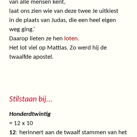
van alle mensen kent,
laat ons zien wie van deze twee Je uitkiest
in de plaats van Judas, die een heel eigen
weg ging.’
Daarop lieten ze hen
loten
.
Het lot viel op Mattias. Zo werd hij de
twaalfde apostel.
Stilstaan bij...
Honderdtwintig
= 12 x 10
12
: herinnert aan de twaalf stammen van het