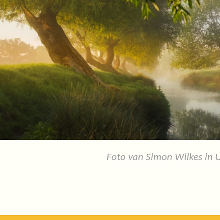
Foto van Simon Wilkes in 