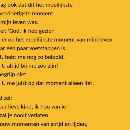
zag ook dat dit het moeilijkste
 verdrietigste moment
 mijn leven was.
zei: ‘God, ik heb gezien
 er op het moeilijkste moment van mijn leven
r één paar voetstappen is
U hebt me nog zo beloofd,
 U altijd bij me zou zijn!
begrijp niet
 U me juist op dat moment alleen liet.’
 zei:
ar lieve kind, ik hou van je
zal je nooit verlaten.
jouw momenten van strijd en lijden,