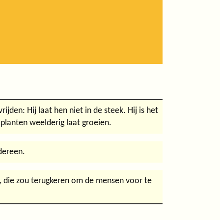
den: Hij laat hen niet in de steek. Hij is het
planten weelderig laat groeien.
dereen.
a, die zou terugkeren om de mensen voor te