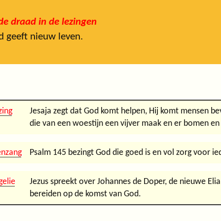
e draad in de lezingen
 geeft nieuw leven.
zing
Jesaja zegt dat God komt helpen, Hij komt mensen bevrij
die van een woestijn een vijver maak en er bomen en 
enzang
Psalm 145 bezingt God die goed is en vol zorg voor ie
gelie
Jezus spreekt over Johannes de Doper, de nieuwe Eli
bereiden op de komst van God.