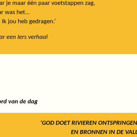
r je maar één paar voetstappen zag,
r was het...
 Ik jou heb gedragen.’
r een Iers verhaal
rd van de dag
'GOD DOET RIVIEREN ONTSPRINGEN
EN BRONNEN IN DE VALL