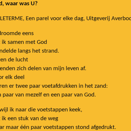
d, waar was U?
 LETERME, Een parel voor elke dag, Uitgeverij Averbo
 droomde eens
t ik samen met God
delde langs het strand.
en de lucht
enden zich delen van mijn leven af.
r elk deel
en er twee paar voetafdrukken in het zand:
 paar van mezelf en een paar van God.
wijl ik naar die voetstappen keek,
 ik een stuk van de weg
ar maar één paar voetstappen stond afgedrukt.