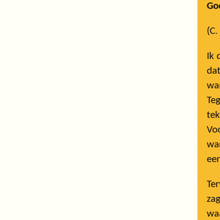
Go
(C.
Ik
da
wan
Teg
tek
Voo
war
een
Ter
zag
wa