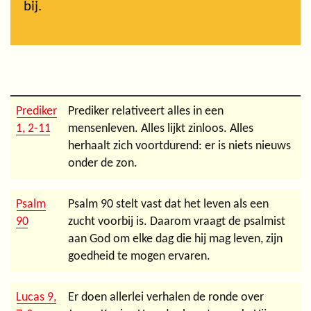
bij.
Prediker
Prediker relativeert alles in een
1, 2-11
mensenleven. Alles lijkt zinloos. Alles
herhaalt zich voortdurend: er is niets nieuws
onder de zon.
Psalm
Psalm 90 stelt vast dat het leven als een
90
zucht voorbij is. Daarom vraagt de psalmist
aan God om elke dag die hij mag leven, zijn
goedheid te mogen ervaren.
Lucas 9,
Er doen allerlei verhalen de ronde over