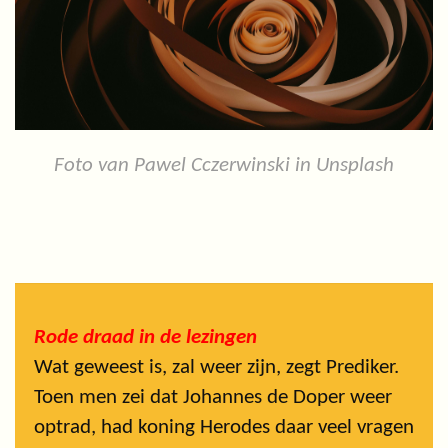
Foto van Pawel Cczerwinski in Unsplash
Rode draad in de lezingen
Wat geweest is, zal weer zijn, zegt Prediker.
Toen men zei dat Johannes de Doper weer
optrad, had koning Herodes daar veel vragen