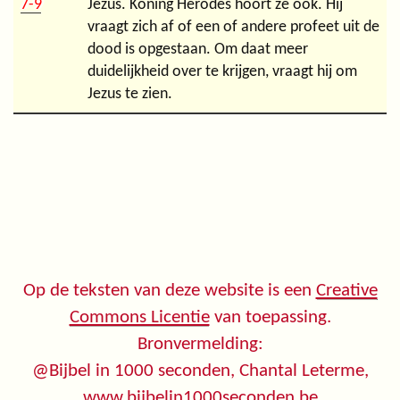
7-9
Jezus. Koning Herodes hoort ze ook. Hij
vraagt zich af of een of andere profeet uit de
dood is opgestaan. Om daat meer
duidelijkheid over te krijgen, vraagt hij om
Jezus te zien.
Op de teksten van deze website is een
Creative
Commons Licentie
van toepassing.
Bronvermelding:
@Bijbel in 1000 seconden, Chantal Leterme,
www.bijbelin1000seconden.be