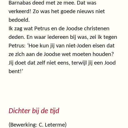
Barnabas deed met ze mee. Dat was
verkeerd! Zo was het goede nieuws niet
bedoeld.
Ik zag wat Petrus en de Joodse christenen
deden. En waar iedereen bij was, zei ik tegen
Petrus: ‘Hoe kun jij van niet-Joden eisen dat
ze zich aan de Joodse wet moeten houden?
Jij doet dat zelf niet eens, terwijl jij een Jood
bent!’
Dichter bij de tijd
(Bewerking: C. Leterme)