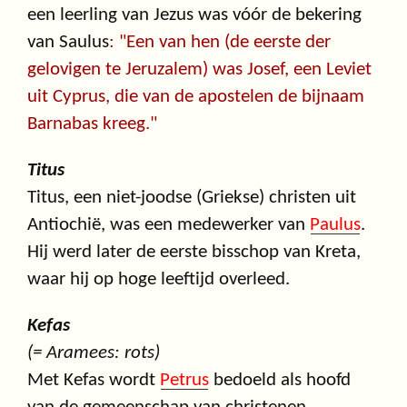
een leerling van Jezus was vóór de bekering
van Saulus
: "Een van hen (de eerste der
gelovigen te Jeruzalem) was Josef, een Leviet
uit Cyprus, die van de apostelen de bijnaam
Barnabas kreeg."
Titus
Titus, een niet-joodse (Griekse) christen uit
Antiochië, was een medewerker van
Paulus
.
Hij werd later de eerste bisschop van Kreta,
waar hij op hoge leeftijd overleed.
Kefas
(= Aramees: rots)
Met Kefas wordt
Petrus
bedoeld als hoofd