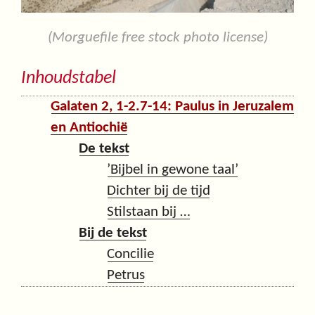
(Morguefile free stock photo license)
Inhoudstabel
Galaten 2, 1-2.7-14: Paulus in Jeruzalem
en Antiochië
De tekst
’Bijbel in gewone taal’
Dichter bij de tijd
Stilstaan bij …
Bij de tekst
Concilie
Petrus