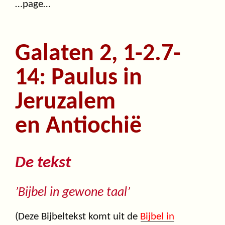
…page…
Galaten 2, 1-2.7-
14: Paulus in
Jeruzalem
en Antiochië
De tekst
’Bijbel in gewone taal’
(Deze Bijbeltekst komt uit de
Bijbel in