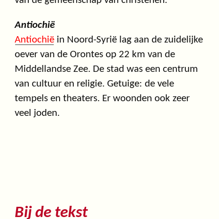
van de gemeenschap van christenen.
Antiochië
Antiochië
in Noord-Syrië lag aan de zuidelijke
oever van de Orontes op 22 km van de
Middellandse Zee. De stad was een centrum
van cultuur en religie. Getuige: de vele
tempels en theaters. Er woonden ook zeer
veel joden.
Bij de tekst