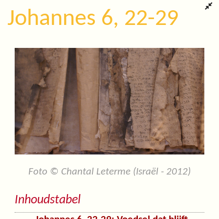
Johannes 6, 22-29
Foto © Chantal Leterme (Israël - 2012)
Inhoudstabel