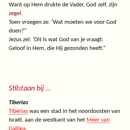
Want op Hem drukte de Vader, God zelf, zijn
zegel
.
Toen vroegen ze: ‘Wat moeten we voor God
doen?”
Jezus zei: ‘Dit is wat God van je vraagt:
Geloof in Hem, die Hij gezonden heeft.”
Stilstaan bij …
Tiberias
Tiberias
was een stad in het noordoosten van
Israël, aan de westkant van het
Meer van
Galilea
.