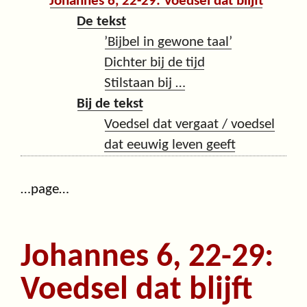
Johannes 6, 22-29: Voedsel dat blijft
De tekst
’Bijbel in gewone taal’
Dichter bij de tijd
Stilstaan bij …
Bij de tekst
Voedsel dat vergaat / voedsel
dat eeuwig leven geeft
…page…
Johannes 6, 22-29:
Voedsel dat blijft