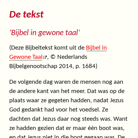
De tekst
’Bijbel in gewone taal’
(Deze Bijbeltekst komt uit de
Bijbel in
Gewone Taal
, © Nederlands
Bijbelgenootschap 2014, p. 1684)
De volgende dag waren de mensen nog aan
de andere kant van het meer. Dat was op de
plaats waar ze gegeten hadden, nadat Jezus
God gedankt had voor het voedsel. Ze
dachten dat Jezus daar nog steeds was. Want
ze hadden gezien dat er maar één boot was,
en dat Jezus niet in die boot gegaan was. De