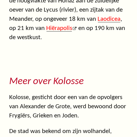
de hoogvlakte van Honaz aan de zuidelijke
oever van de Lycus (rivier), een zijtak van de
Meander, op ongeveer 18 km van
Laodicea
,
op 21 km van
Hiërapolis
en op 190 km van
de westkust.
Meer over Kolosse
Kolosse, gesticht door een van de opvolgers
van Alexander de Grote, werd bewoond door
Frygiërs, Grieken en Joden.
De stad was bekend om zijn wolhandel,