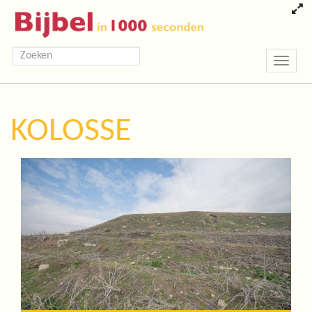
Toggle
navigatio
KOLOSSE