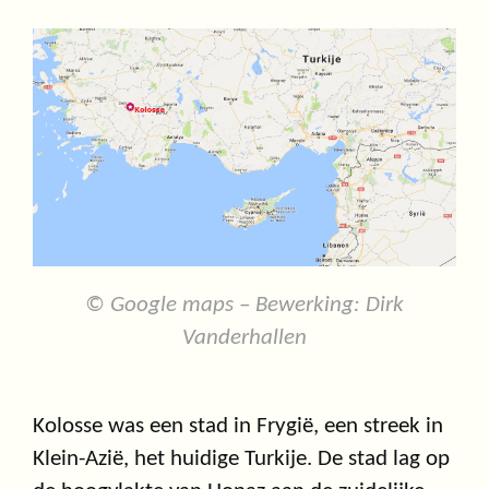
© Google maps – Bewerking: Dirk
Vanderhallen
Kolosse was een stad in Frygië, een streek in
Klein-Azië, het huidige Turkije. De stad lag op