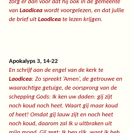
zorg er dan voor dat hij ook in de gemeente
van
Laodicea
wordt voorgelezen, en dat jullie
de brief uit
Laodicea
te lezen krijgen.
Apokalyps 3, 14-22
En schrijf aan de engel van de kerk te
Laodicea
: Zo spreekt ‘Amen’, de getrouwe en
waarachtige getuige, de oorsprong van de
schepping Gods: Ik ken uw daden: gij zijt
noch koud noch heet. Waart gij maar koud
of heet! Omdat gij lauw zijt en noch heet
noch koud, daarom zal Ik u uitbraken uit
mijn mond. Gij zegt: Ik ben rijk, want ik heb