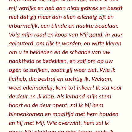
mij verrijkt en heb aan niets gebrek en beseft
niet dat gij meer dan allen ellendig zijt en
erbarmelijk, een blinde en naakte bedelaar.
Volg mijn raad en koop van Mij goud, in vuur
gelouterd, om rijk te worden, en witte kleren
om u te bekleden en de schande van uw
naaktheid te bedekken, en zalf om op uw
ogen te strijken, zodat gij weer ziet. Wie Ik
liefheb, die bestraf en tuchtig Ik. Welaan,
wees edelmoedig, kom tot inkeer! Ik sta voor
de deur en Ik klop. Als iemand mijn stem
hoort en de deur opent, zal Ik bij hem
binnenkomen en maaltijd met hem houden
en hij met Mij. Wie overwint, hem zal Ik