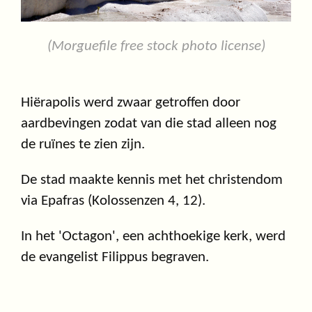
(Morguefile free stock photo license)
Hiërapolis werd zwaar getroffen door
aardbevingen zodat van die stad alleen nog
de ruïnes te zien zijn.
De stad maakte kennis met het christendom
via Epafras (Kolossenzen 4, 12).
In het 'Octagon', een achthoekige kerk, werd
de evangelist Filippus begraven.