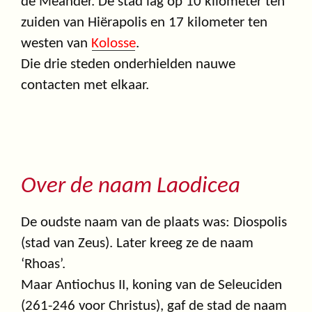
de Meander. De stad lag op 10 kilometer ten
zuiden van Hiërapolis en 17 kilometer ten
westen van
Kolosse
.
Die drie steden onderhielden nauwe
contacten met elkaar.
Over de naam Laodicea
De oudste naam van de plaats was: Diospolis
(stad van Zeus). Later kreeg ze de naam
‘Rhoas’.
Maar Antiochus II, koning van de Seleuciden
(261-246 voor Christus), gaf de stad de naam