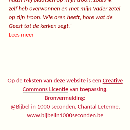
naast Mij plaatsen op mijn troon, zoals Ik
zelf heb overwonnen en met mijn Vader zetel
op zijn troon. Wie oren heeft, hore wat de
Geest tot de kerken zegt.”
Lees meer
Op de teksten van deze website is een
Creative
Commons Licentie
van toepassing.
Bronvermelding:
@Bijbel in 1000 seconden, Chantal Leterme,
www.bijbelin1000seconden.be