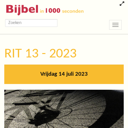
Toggle
navigatio
RIT 13 - 2023
Vrijdag 14 juli 2023