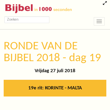
Toggle
navigatio
RONDE VAN DE
BIJBEL 2018 - dag 19
Vrijdag 27 juli 2018
19e rit: KORINTE - MALTA