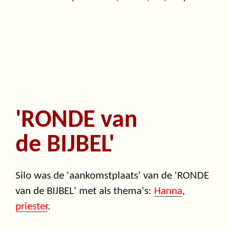
'RONDE van
de BIJBEL'
Silo was de 'aankomstplaats' van de 'RONDE
van de BIJBEL' met als thema's:
Hanna
,
priester
.