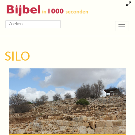
Toggle
navigatio
SILO