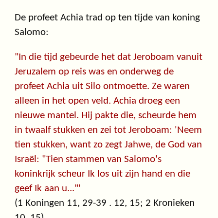
De profeet Achia trad op ten tijde van koning
Salomo:
"In die tijd gebeurde het dat Jeroboam vanuit
Jeruzalem op reis was en onderweg de
profeet Achia uit Silo ontmoette. Ze waren
alleen in het open veld. Achia droeg een
nieuwe mantel. Hij pakte die, scheurde hem
in twaalf stukken en zei tot Jeroboam: 'Neem
tien stukken, want zo zegt Jahwe, de God van
Israël: "Tien stammen van Salomo's
koninkrijk scheur Ik los uit zijn hand en die
geef Ik aan u..."'
(1 Koningen 11, 29-39 . 12, 15; 2 Kronieken
10, 15)