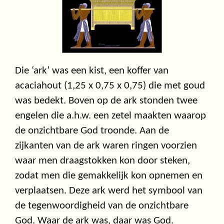
Die ‘ark’ was een kist, een koffer van
acaciahout (1,25 x 0,75 x 0,75) die met goud
was bedekt. Boven op de ark stonden twee
engelen die a.h.w. een zetel maakten waarop
de onzichtbare God troonde. Aan de
zijkanten van de ark waren ringen voorzien
waar men draagstokken kon door steken,
zodat men die gemakkelijk kon opnemen en
verplaatsen. Deze ark werd het symbool van
de tegenwoordigheid van de onzichtbare
God. Waar de ark was, daar was God.