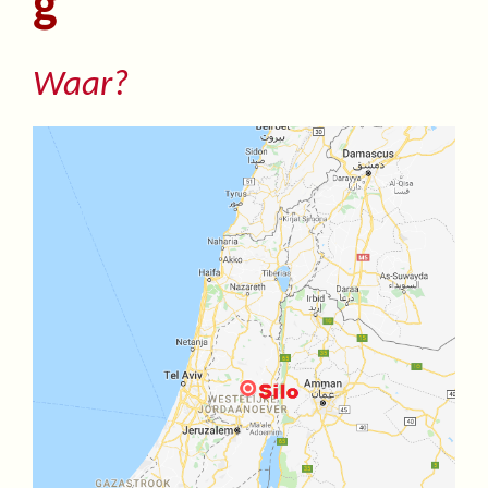
g
Waar?