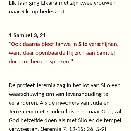
Elk Jaar ging Elkana met zijn twee vrouwen
naar Silo op bedevaart.
1 Samuel 3, 21
"Ook daarna bleef Jahwe in
Silo
verschijnen,
want daar openbaarde Hij zich aan Samuël
door tot hem te spreken."
De profeet Jeremia zag in het lot van Silo een
waarschuwing om van levenshouding te
veranderen. Als de inwoners van Juda en
Jeruzalem niet zouden luisteren naar God, zal
God hetzelfde doen als met Silo en de tempel
verwoesten. (Jeremia 7, 12-15; 26, 5-9)