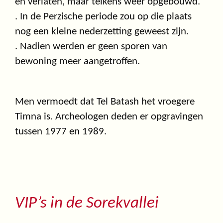
en verlaten, maar telkens weer opgebouwd.
. In de Perzische periode zou op die plaats
nog een kleine nederzetting geweest zijn.
. Nadien werden er geen sporen van
bewoning meer aangetroffen.
Men vermoedt dat Tel Batash het vroegere
Timna is. Archeologen deden er opgravingen
tussen 1977 en 1989.
VIP’s in de Sorekvallei