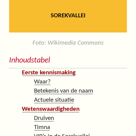
SOREKVALLEI
Foto: Wikimedia Commons
Inhoudstabel
Eerste kennismaking
Waar?
Betekenis van de naam
Actuele situatie
Wetenswaardigheden
Druiven
Timna