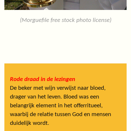
(Morguefile free stock photo license)
Rode draad in de lezingen
De beker met wijn verwijst naar bloed,
drager van het leven. Bloed was een
belangrijk element in het offerritueel,
waarbij de relatie tussen God en mensen
duidelijk wordt.