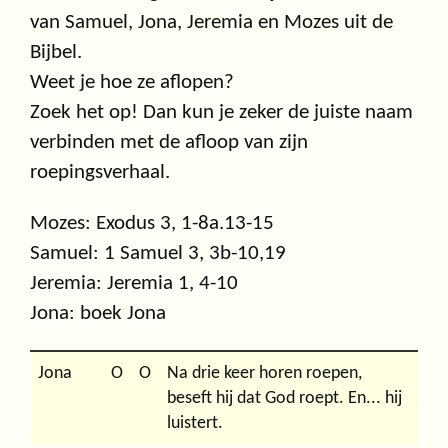
van Samuel, Jona, Jeremia en Mozes uit de
Bijbel.
Weet je hoe ze aflopen?
Zoek het op! Dan kun je zeker de juiste naam
verbinden met de afloop van zijn
roepingsverhaal.
Mozes: Exodus 3, 1-8a.13-15
Samuel: 1 Samuel 3, 3b-10,19
Jeremia: Jeremia 1, 4-10
Jona: boek Jona
Jona
O
O
Na drie keer horen roepen,
beseft hij dat God roept. En... hij
luistert.