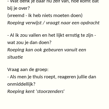
- Wat denk je daar nu zelf van, hoe komt dat
bij je over?
(vreemd - ik heb niets moeten doen)
Roeping verwijst / vraagt naar een opdracht
- Al ik zou vallen en het lijkt ernstig te zijn -
wat zou je dan doen?
Roeping kan ook gebeuren vanuit een
situatie
Vraag aan de groep:
- Als men je thuis roept, reageren jullie dan
onmiddellijk?
Roeping kent 'stoorzenders
'