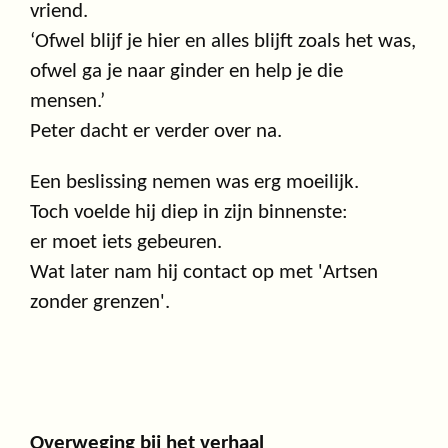
vriend.
‘Ofwel blijf je hier en alles blijft zoals het was,
ofwel ga je naar ginder en help je die
mensen.’
Peter dacht er verder over na.
Een beslissing nemen was erg moeilijk.
Toch voelde hij diep in zijn binnenste:
er moet iets gebeuren.
Wat later nam hij contact op met 'Artsen
zonder grenzen'.
Overweging bij het verhaal