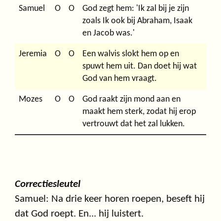
Samuel
O
O
God zegt hem: 'Ik zal bij je zijn
zoals Ik ook bij Abraham, Isaak
en Jacob was.'
Jeremia
O
O
Een walvis slokt hem op en
spuwt hem uit. Dan doet hij wat
God van hem vraagt.
Mozes
O
O
God raakt zijn mond aan en
maakt hem sterk, zodat hij erop
vertrouwt dat het zal lukken.
Correctiesleutel
Samuel: Na drie keer horen roepen, beseft hij
dat God roept. En... hij luistert.