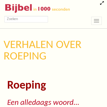
Toggle
navigatio
VERHALEN OVER
ROEPING
Roeping
Een alledaags woord...