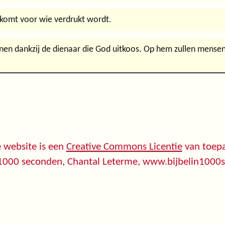
pkomt voor wie verdrukt wordt.
en dankzij de dienaar die God uitkoos. Op hem zullen mensen h
 website is een
Creative Commons Licentie
van toepa
 1000 seconden, Chantal Leterme, www.bijbelin1000