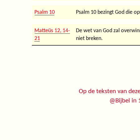
Psalm 10
Psalm 10 bezingt God die o
Matteüs 12, 14-
De wet van God zal overwinn
21
niet breken.
Op de teksten van deze
@Bijbel in