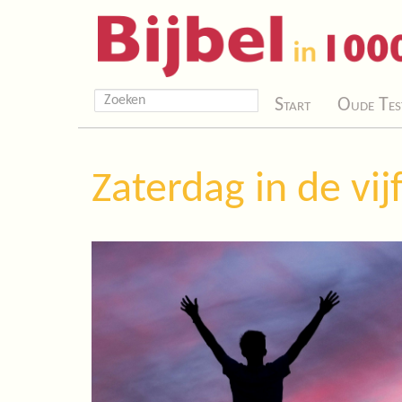
Start
Oude Tes
Zaterdag in de vij