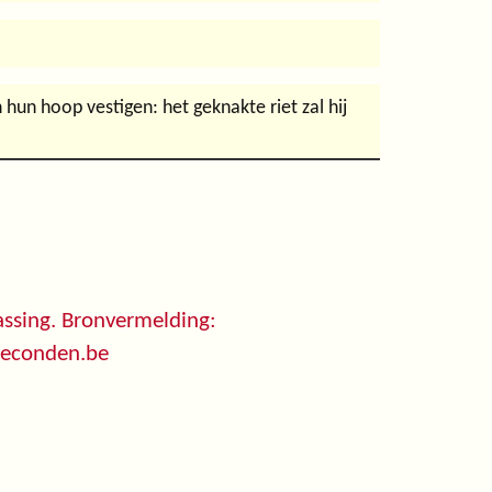
un hoop vestigen: het geknakte riet zal hij
ssing. Bronvermelding:
seconden.be