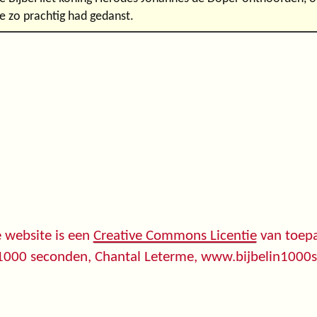
e zo prachtig had gedanst.
 website is een
Creative Commons Licentie
van toepa
 1000 seconden, Chantal Leterme, www.bijbelin1000