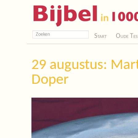
Start
Oude Tes
29 augustus: Mar
Doper