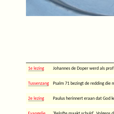
1e lezing
Johannes de Doper werd als profe
Tussenzang
Psalm 71 bezingt de redding die 
2e lezing
Paulus herinnert eraan dat God k
Evangelie
'Belofte maakt schuld'. Volgens 