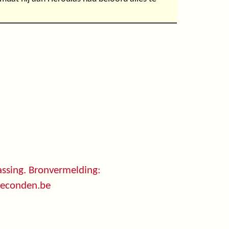
ssing. Bronvermelding:
seconden.be