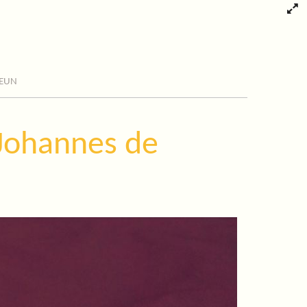
eun
 Johannes de