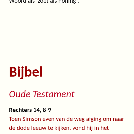
Woord als 'zoet als honing'.
Bijbel
Oude Testament
Rechters 14, 8-9
Toen Simson even van de weg afging om naar
de dode leeuw te kijken, vond hij in het