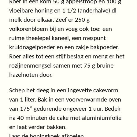
Roer in een kom 50 g appelstroop en 100 g
vloeibare honing en 1 1/2 (anderhalve) dl
melk door elkaar. Zeef er 250 g
volkorenbloem bij en voeg ook toe: een
ruime theelepel kaneel, een mespunt
kruidnagelpoeder en een zakje bakpoeder.
Roer alles tot een stijf beslag en meng er het
rozijnenmengsel samen met 75 g bruine
hazelnoten door.
Schep het deeg in een ingevette cakevorm
van 1 liter. Bak in een voorverwarmde oven
van 175° gedurende ongeveer 1 uur. Bedek
na 40 minuten de cake met aluminiumfolie
en laat verder bakken.
Laat de honingkoek afkoelen.