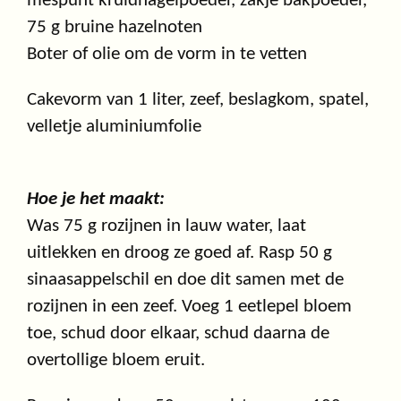
mespunt kruidnagelpoeder, zakje bakpoeder,
75 g bruine hazelnoten
Boter of olie om de vorm in te vetten
Cakevorm van 1 liter, zeef, beslagkom, spatel,
velletje aluminiumfolie
Hoe je het maakt:
Was 75 g rozijnen in lauw water, laat
uitlekken en droog ze goed af. Rasp 50 g
sinaasappelschil en doe dit samen met de
rozijnen in een zeef. Voeg 1 eetlepel bloem
toe, schud door elkaar, schud daarna de
overtollige bloem eruit.