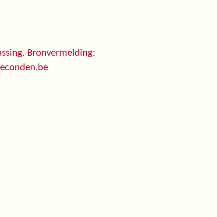
ssing. Bronvermelding:
seconden.be