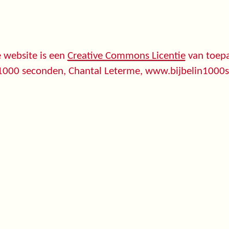
 website is een
Creative Commons Licentie
van toepa
 1000 seconden, Chantal Leterme, www.bijbelin1000