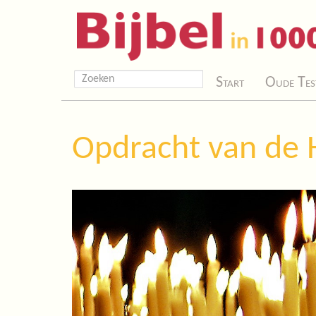
Start
Oude Tes
Opdracht van de H