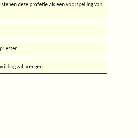
stenen deze profetie als een voorspelling van
riester.
vrijding zal brengen.