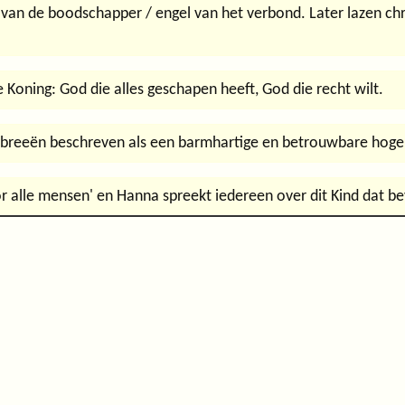
an de boodschapper / engel van het verbond. Later lazen chri
 Koning: God die alles geschapen heeft, God die recht wilt.
Hebreeën beschreven als een barmhartige en betrouwbare hogep
oor alle mensen' en Hanna spreekt iedereen over dit Kind dat be