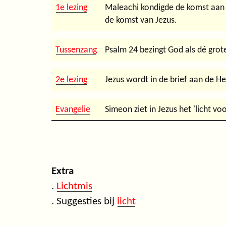
1e lezing
Maleachi kondigde de komst aan v
de komst van Jezus.
Tussenzang
Psalm 24 bezingt God als dé grote
2e lezing
Jezus wordt in de brief aan de 
Evangelie
Simeon ziet in Jezus het 'licht v
Extra
.
Lichtmis
. Suggesties bij
licht