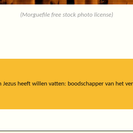
(Morguefile free stock photo license)
ezus heeft willen vatten: boodschapper van het verb