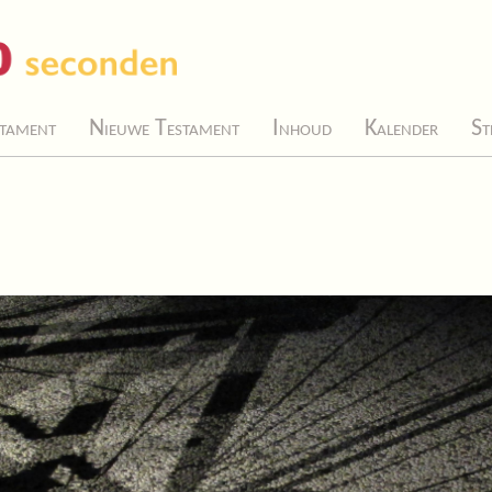
tament
Nieuwe Testament
Inhoud
Kalender
St