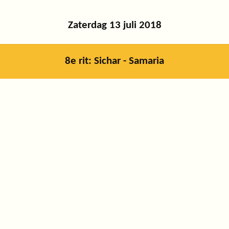
Zaterdag 13 juli 2018
8e rit: Sichar - Samaria