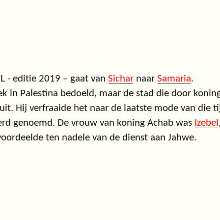
L - editie 2019 – gaat van
Sichar
naar
Samaria
.
k in Palestina bedoeld, maar de stad die door koning 
t. Hij verfraaide het naar de laatste mode van die ti
’ werd genoemd. De vrouw van koning Achab was
Izebel
voordeelde ten nadele van de dienst aan Jahwe.