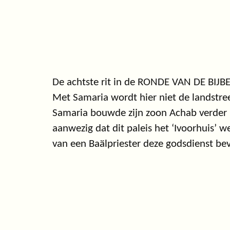
De achtste rit in de RONDE VAN DE BIJBE
Met Samaria wordt hier niet de landstree
Samaria bouwde zijn zoon Achab verder ui
aanwezig dat dit paleis het ‘Ivoorhuis
van een Baälpriester deze godsdienst be