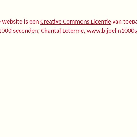
 website is een
Creative Commons Licentie
van toepa
 1000 seconden, Chantal Leterme, www.bijbelin1000