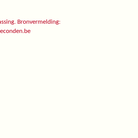
ssing. Bronvermelding:
seconden.be