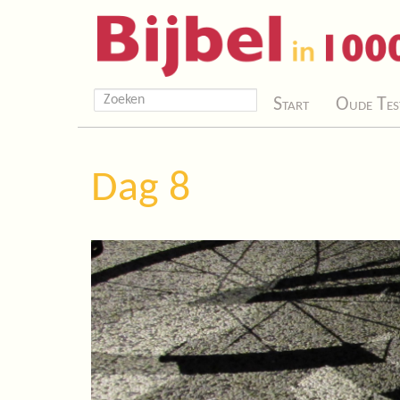
Start
Oude Tes
Dag 8