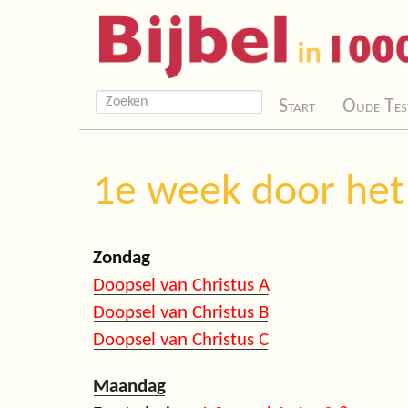
Start
Oude Tes
1e week door het j
Zondag
Doopsel van Christus A
Doopsel van Christus B
Doopsel van Christus C
Maandag