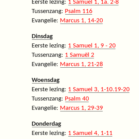
Eerste lezing:
1 Samuel 1, 1a. 2-8
Tussenzang:
Psalm 116
Evangelie:
Marcus 1, 14-20
Dinsdag
Eerste lezing:
1 Samuel 1, 9 - 20
Tussenzang:
1 Samuël 2
Evangelie:
Marcus 1, 21-28
Woensdag
Eerste lezing:
1 Samuel 3, 1-10.19-20
Tussenzang:
Psalm 40
Evangelie:
Marcus 1, 29-39
Donderdag
Eerste lezing:
1 Samuel 4, 1-11