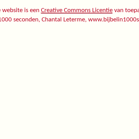
 website is een
Creative Commons Licentie
van toepa
 1000 seconden, Chantal Leterme, www.bijbelin1000