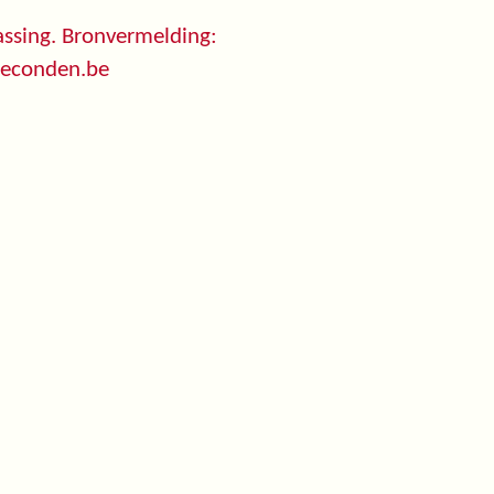
ssing. Bronvermelding:
seconden.be