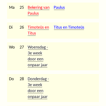
Ma
25
Bekering van
Paulus
Paulus
Di
26
Timoteüs en
Titus en Timoteüs
Titus
Wo
27
Woensdag -
3e week
door een
onpaar jaar
Do
28
Donderdag -
3e week
door een
onpaar jaar