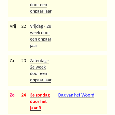
door een
onpaar jaar
Vrij
22
Vrijdag - 2e
week door
een onpaar
jaar
Za
23
Zaterdag -
2e week
door een
onpaar jaar
Zo
24
3e zondag
Dag van het Woord
door het
jaar B