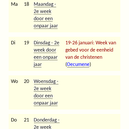
Ma
18
Maandag -
2e week
door een
onpaar jaar
Di
19
Dinsdag - 2e
19-26 januari: Week van
week door
gebed voor de eenheid
een onpaar
van de christenen
jaar
(
Oecumene
)
Wo
20
Woensdag -
2e week
door een
onpaar jaar
Do
21
Donderdag -
2e week