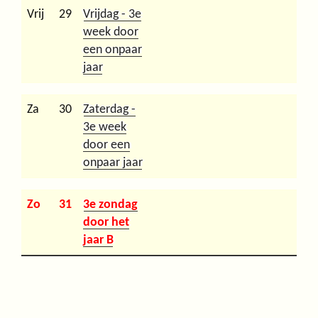
Vrij
29
Vrijdag - 3e
week door
een onpaar
jaar
Za
30
Zaterdag -
3e week
door een
onpaar jaar
Zo
31
3e zondag
door het
jaar B