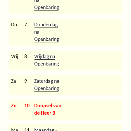
na
Openbaring
Do
7
Donderdag
na
Openbaring
Vrij
8
Vrijdag na
Openbaring
Za
9
Zaterdag na
Openbaring
Zo
10
Doopsel van
de Heer B
Ma
11
Maandag -