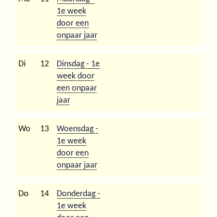
1e week
door een
onpaar jaar
Di
12
Dinsdag - 1e
week door
een onpaar
jaar
Wo
13
Woensdag -
1e week
door een
onpaar jaar
Do
14
Donderdag -
1e week