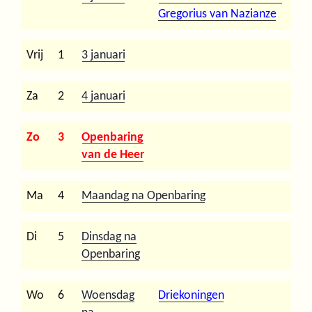
Gregorius van Nazianze
Vrij
1
3 januari
Za
2
4 januari
Zo
3
Openbaring
van de Heer
Ma
4
Maandag na Openbaring
Di
5
Dinsdag na
Openbaring
Wo
6
Woensdag
Driekoningen