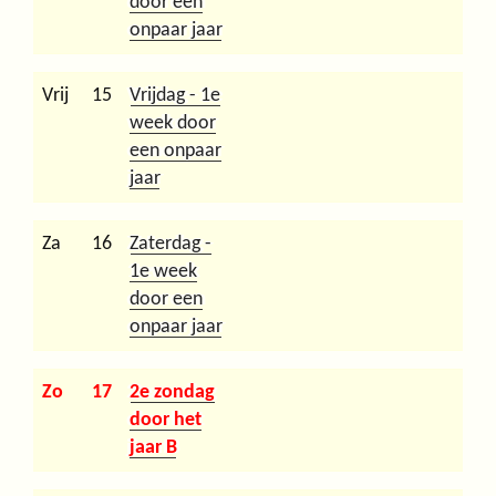
door een
onpaar jaar
Vrij
15
Vrijdag - 1e
week door
een onpaar
jaar
Za
16
Zaterdag -
1e week
door een
onpaar jaar
Zo
17
2e zondag
door het
jaar B