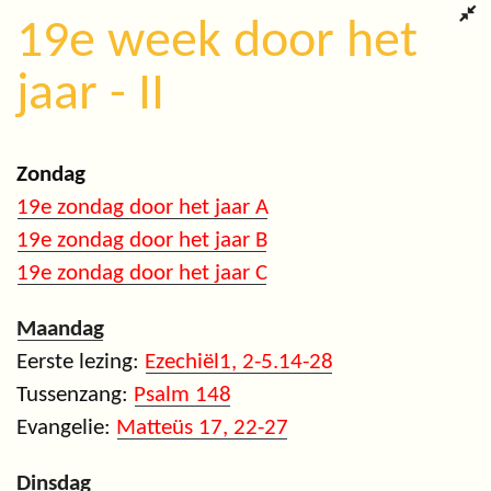
19e week door het
jaar - II
Zondag
19e zondag door het jaar A
19e zondag door het jaar B
19e zondag door het jaar C
Maandag
Eerste lezing:
Ezechiël1, 2-5.14-28
Tussenzang:
Psalm 148
Evangelie:
Matteüs 17, 22-27
Dinsdag