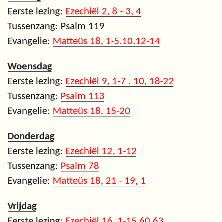
Eerste lezing:
Ezechiël 2, 8 - 3, 4
Tussenzang: Psalm 119
Evangelie:
Matteüs 18, 1-5.10.12-14
Woensdag
Eerste lezing:
Ezechiël 9, 1-7 . 10, 18-22
Tussenzang:
Psalm 113
Evangelie:
Matteüs 18, 15-20
Donderdag
Eerste lezing:
Ezechiël 12, 1-12
Tussenzang:
Psalm 78
Evangelie:
Matteüs 18, 21 - 19, 1
Vrijdag
Eerste lezing:
Ezechiël 16, 1-15.60.63