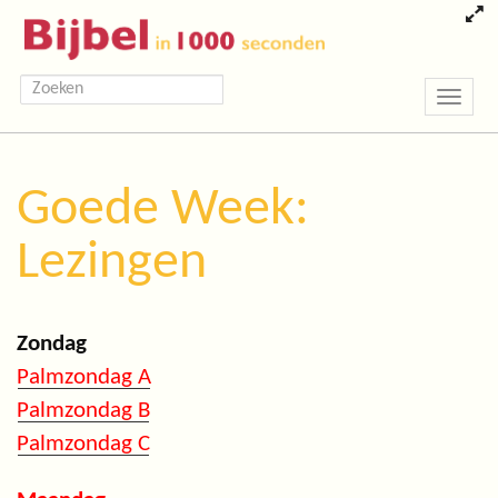
Toggle
navigatio
Goede Week:
Lezingen
Zondag
Palmzondag A
Palmzondag B
Palmzondag C