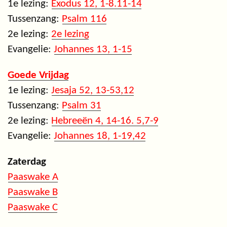
1e lezing:
Exodus 12, 1-8.11-14
Tussenzang:
Psalm 116
2e lezing:
2e lezing
Evangelie:
Johannes 13, 1-15
Goede Vrijdag
1e lezing:
Jesaja 52, 13-53,12
Tussenzang:
Psalm 31
2e lezing:
Hebreeën 4, 14-16. 5,7-9
Evangelie:
Johannes 18, 1-19,42
Zaterdag
Paaswake A
Paaswake B
Paaswake C