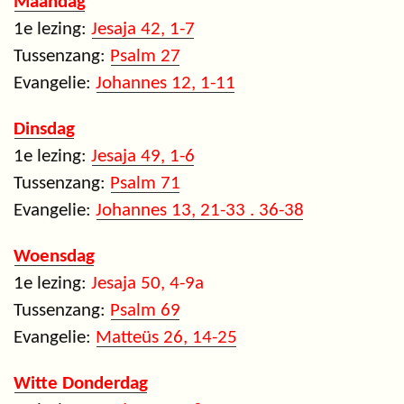
Maandag
1e lezing:
Jesaja 42, 1-7
Tussenzang:
Psalm 27
Evangelie:
Johannes 12, 1-11
Dinsdag
1e lezing:
Jesaja 49, 1-6
Tussenzang:
Psalm 71
Evangelie:
Johannes 13, 21-33 . 36-38
Woensdag
1e lezing:
Jesaja 50, 4-9a
Tussenzang:
Psalm 69
Evangelie:
Matteüs 26, 14-25
Witte Donderdag