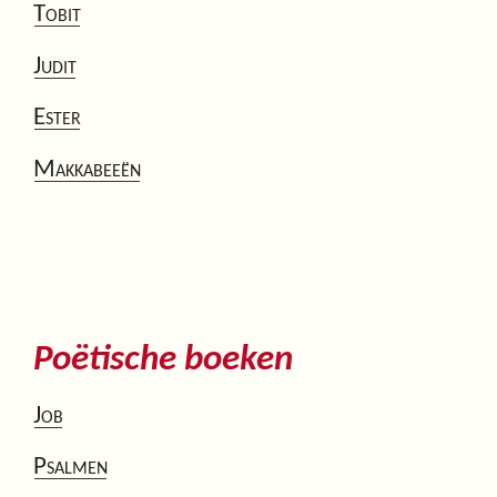
Tobit
Judit
Ester
Makkabeeën
Poëtische boeken
Job
Psalmen