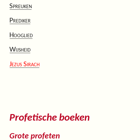
Spreuken
Prediker
Hooglied
Wijsheid
Jezus Sirach
Profetische boeken
Grote profeten