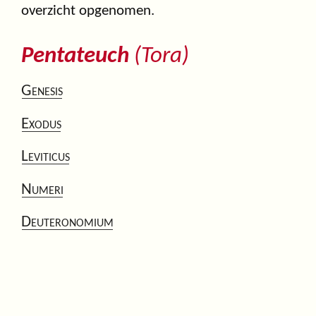
overzicht opgenomen.
Pentateuch
(Tora)
Genesis
Exodus
Leviticus
Numeri
Deuteronomium