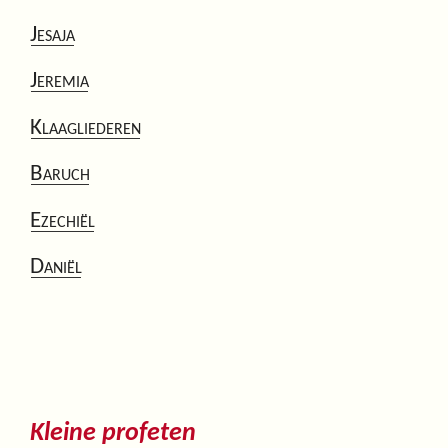
Jesaja
Jeremia
Klaagliederen
Baruch
Ezechiël
Daniël
Kleine profeten