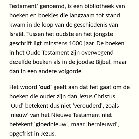
Testament' genoemd, is een bibliotheek van
boeken en boekjes die langzaam tot stand
kwam in de loop van de geschiedenis van
Israël. Tussen het oudste en het jongste
geschrift ligt minstens 1000 jaar. De boeken
in het Oude Testament zijn overwegend
dezelfde boeken als in de joodse Bijbel, maar
dan in een andere volgorde.
Het woord
'oud'
geeft aan dat het gaat om de
boeken die ouder zijn dan Jezus Christus.
'Oud' betekent dus niet 'verouderd', zoals
'nieuw' van het Nieuwe Testament niet
betekent 'gloednieuw', maar 'hernieuwd',
opgefrist in Jezus.