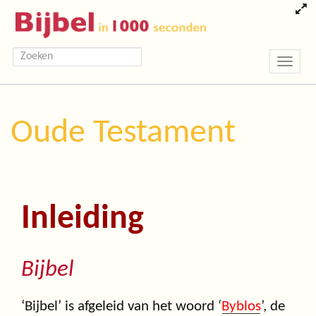
Toggle
navigatio
Oude Testament
Inleiding
Bijbel
‘Bijbel’ is afgeleid van het woord ‘
Byblos
’, de