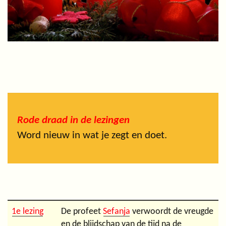
Rode draad in de lezingen
Word nieuw in wat je zegt en doet.
1e lezing
De profeet
Sefanja
verwoordt de vreugde
en de blijdschap van de tijd na de