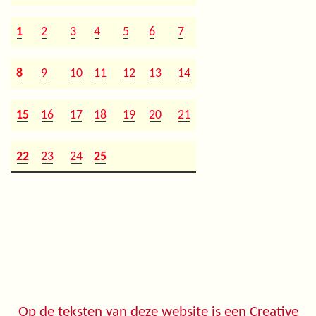
1
2
3
4
5
6
7
8
9
10
11
12
13
14
15
16
17
18
19
20
21
22
23
24
25
Op de teksten van deze website is een
Creative