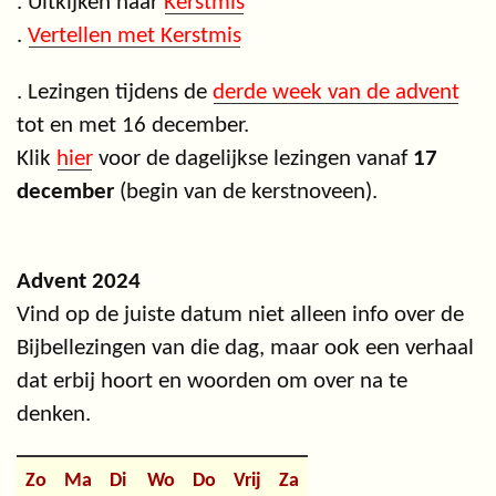
. Uitkijken naar
Kerstmis
.
Vertellen met Kerstmis
. Lezingen tijdens de
derde week van de advent
tot en met 16 december.
Klik
hier
voor de dagelijkse lezingen vanaf
17
december
(begin van de kerstnoveen).
Advent 2024
Vind op de juiste datum niet alleen info over de
Bijbellezingen van die dag, maar ook een verhaal
dat erbij hoort en woorden om over na te
denken.
Zo
Ma
Di
Wo
Do
Vrij
Za