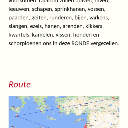
voorkomen. Daarom zullen duiven, raven,
leeuwen, schapen, sprinkhanen, vossen,
paarden, geiten, runderen, bijen, varkens,
slangen, ezels, hanen, arenden, kikkers,
kwartels, kamelen, vissen, honden en
schorpioenen ons in deze RONDE vergezellen.
Route