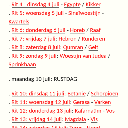
.
Rit 4 : dinsdag 4 juli
-
Egypte
/
Kikker
.
Rit 5: woensdag 5 juli
-
Sinaïwoestijn
-
Kwartels
.
Rit 6: donderdag 6 juli
-
Horeb
/
Raaf
.
Rit 7: vrijdag 7 juli
:
Hebron
/
Runderen
.
Rit 8: zaterdag 8 juli
:
Qumran
/
Geit
.
Rit 9: zondag 9 juli
:
Woestijn van Judea
/
Sprinkhaan
. maandag 10 juli: RUSTDAG
.
Rit 10: dinsdag 11 juli
:
Betanië
/
Schorpioen
.
Rit 11: woensdag 12 juli
:
Gerasa
-
Varken
.
Rit 12: donderdag 13 juli
:
Kafarnaüm
-
Vos
.
Rit 13: vrijdag 14 juli
:
Magdala
-
Vis