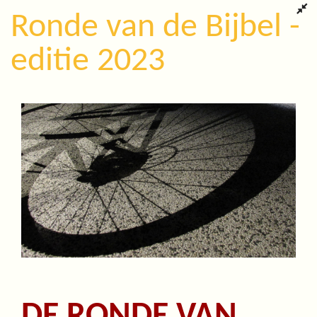
Ronde van de Bijbel -
editie 2023
DE RONDE VAN